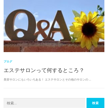
ブログ
エステサロンって何するところ？
美容サロンにもいろいろある！ エステサロンとその他のサロンの …
検
索: