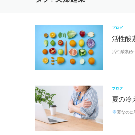
ブログ
活性酸
活性酸素(
ブログ
夏の冷
夏なのに