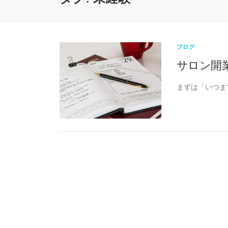
ブログ
サロン開
まずは「いつま