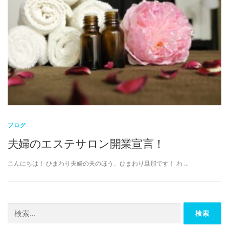
ブログ
夫婦のエステサロン開業宣言！
こんにちは！ ひまわり夫婦の夫のほう、ひまわり旦那です！ わ …
検
索: