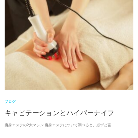
ブログ
キャビテーションとハイパーナイフ
痩身エステの2大マシン 痩身エステについて調べると、必ずと言 …