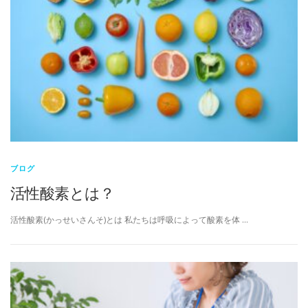
ブログ
活性酸素とは？
活性酸素(かっせいさんそ)とは 私たちは呼吸によって酸素を体 …