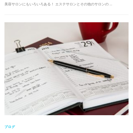
美容サロンにもいろいろある！ エステサロンとその他のサロンの …
ブログ