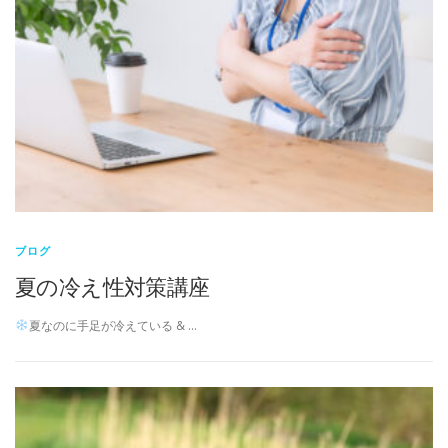
ブログ
夏の冷え性対策講座
夏なのに手足が冷えている & …