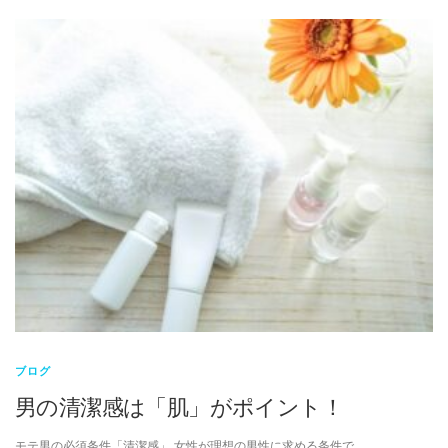
ブログ
男の清潔感は「肌」がポイント！
モテ男の必須条件「清潔感」 女性が理想の男性に求める条件で、 …